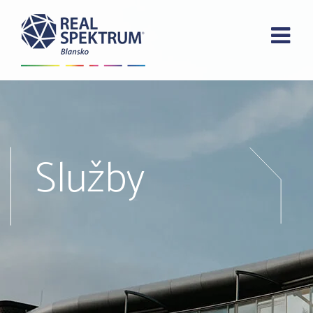
Služby