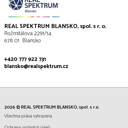
REAL SPEKTRUM BLANSKO, spol. s r. o.
Rožmitálova 2291/14
678 01 Blansko
+420 777 922 731
blansko@realspektrum.cz
2026 © REAL SPEKTRUM BLANSKO, spol. s r.o.
všechna práva vyhrazena
Ochrana osobních údajů