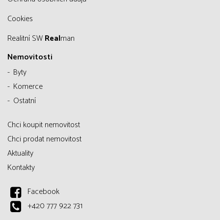
Cookies
Realitní SW
Real
man
Nemovitosti
Byty
Komerce
Ostatní
Chci koupit nemovitost
Chci prodat nemovitost
Aktuality
Kontakty
Facebook
+420 777 922 731