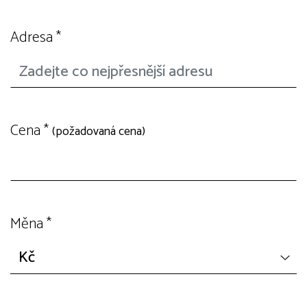
Adresa
*
Cena
*
(požadovaná cena)
Měna
*