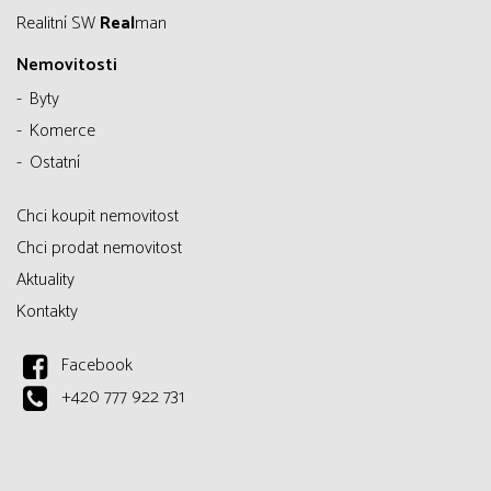
Realitní SW
Real
man
Nemovitosti
Byty
Komerce
Ostatní
Chci koupit nemovitost
Chci prodat nemovitost
Aktuality
Kontakty
Facebook
+420 777 922 731