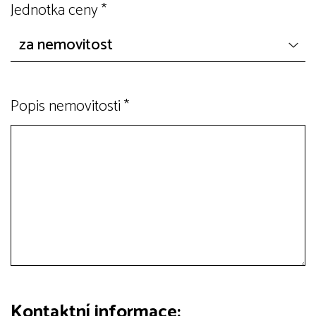
Jednotka ceny
*
Popis nemovitosti
*
Kontaktní informace: