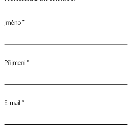
Jméno
*
Příjmení
*
E-mail
*