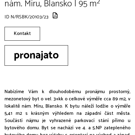
nám. Míru, Blansko | 95 m²
ID N/RSBK/20103/23
Kontakt
pronajato
Nabízíme Vám k dlouhodobému pronájmu prostorný,
mezonetový byt o vel. 3+kk o celkové výměře cca 89 m2, v
lokalitě nám. Míru, Blansko. K bytu náleží lodžie o výměře
5,41 m2 s krásným výhledem na západní část města.
Součástí nájmu je vyhrazené parkovací stání přímo u
bytového domu. Byt se nachází ve 4. a 5.NP zatepleného