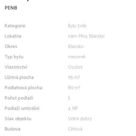
PENB
Kategorie
Byty 3+kk
Lokalita
nám. Míru, Blansko
Okres
Blansko
Typ bytu
mezonet
Vlastnictví
Osobní
Užitná plocha
95 m²
Podlahová plocha
89 m²
Počet podlaží
5
Podlaží umístění
4. NP
Stav objektu
Velmi dobrý
Budova
Cihlová