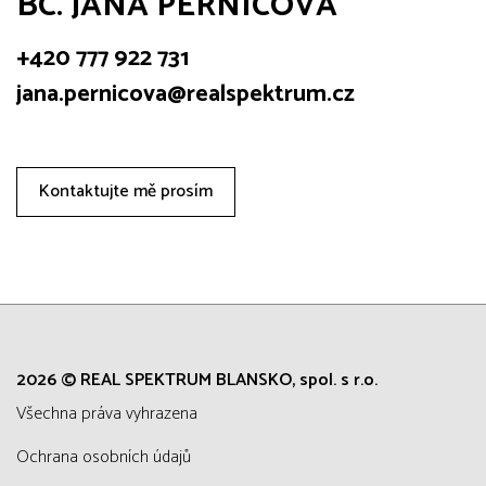
BC. JANA PERNICOVÁ
+420 777 922 731
jana.pernicova@realspektrum.cz
Kontaktujte mě prosím
2026 © REAL SPEKTRUM BLANSKO, spol. s r.o.
všechna práva vyhrazena
Ochrana osobních údajů