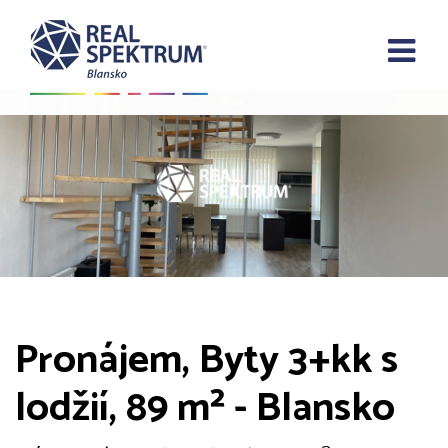
Pronájem, Byty 3+kk s
lodžií, 89 m² - Blansko