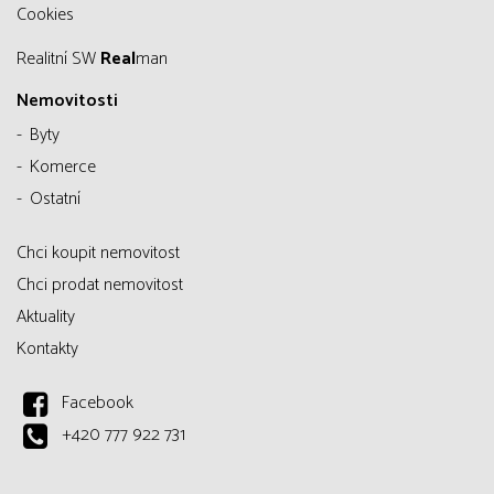
Cookies
Realitní SW
Real
man
Nemovitosti
Byty
Komerce
Ostatní
Chci koupit nemovitost
Chci prodat nemovitost
Aktuality
Kontakty
Facebook
+420 777 922 731