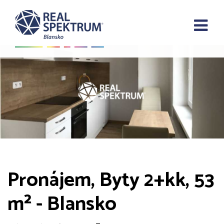
Pronájem, Byty 2+kk, 53
m² - Blansko