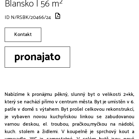
Blansko | 56 m²
ID N/RSBK/20466/24
Kontakt
pronajato
Nabízíme k pronájmu pěkný, slunný byt o velikosti 2+kk,
který se nachází přímo v centrum města. Byt je umístěn v 6.
patře v domě s výtahem. Byt prošel celkovou rekonstrukcí,
je vybaven novou kuchyňskou linkou se zabudovanou
varnou deskou, el. troubou, pračkou,myčkou na nádobí,
kuch. stolem a židlemi. V koupelně je sprchový kout a