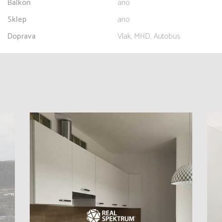
Balkón
ano
Sklep
ano
Doprava
Vlak, MHD, Autobus