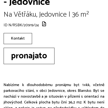
- Jedovnice
Na Větřáku, Jedovnice | 36 m²
ID N/RSBK/20919/24
Kontakt
pronajato
Nabízíme k dlouhodobému pronájmu byt 1+kk, včetně
parkovacího stání, v obci Jedovnice, okres Blansko. Byt se
nachází v novostavbě a je situován v přízemí s orientací na
jihovýchod. Celková plocha bytu činí 36,2 m2. K bytu není