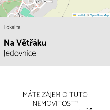
Leaflet
|
©
OpenStreetMap
Lokalita
Na Větřáku
Jedovnice
MÁTE ZÁJEM O TUTO
NEMOVITOST?