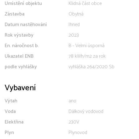
Umístění objektu
Klidná část obce
Zástavba
Obytná
Datum nastěhování
Ihned
Rok výstavby
2023
En. náročnost b.
B - Velmi úsporná
Ukazatel ENB
78 kWh/m2 za rok
podle vyhlášky
vyhláška 264/2020 Sb
Vybavení
Výtah
ano
Voda
Dálkový vodovod
Elektřina
230V
Plyn
Plynovod