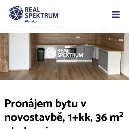
Pronájem bytu v
novostavbě, 1+kk, 36 m²