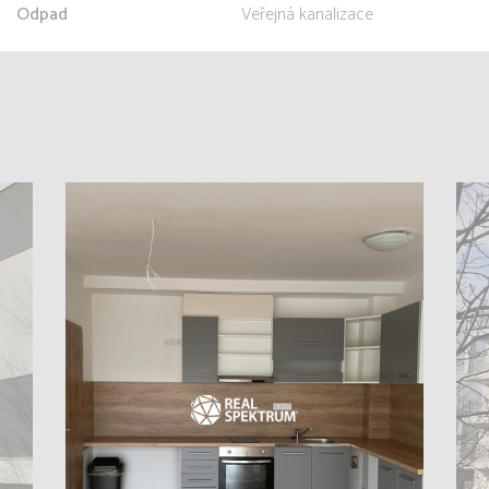
Odpad
Veřejná kanalizace