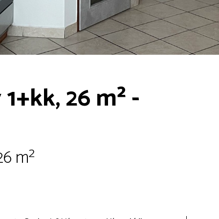
1+kk, 26 m² -
26 m²