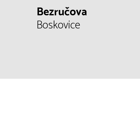
Bezručova
Boskovice