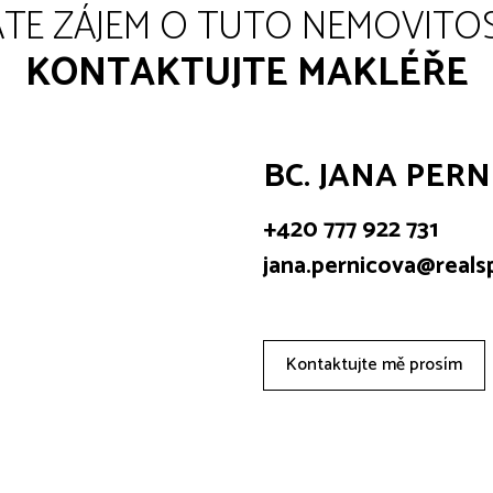
TE ZÁJEM O TUTO NEMOVITO
KONTAKTUJTE MAKLÉŘE
BC. JANA PER
+420 777 922 731
jana.pernicova@reals
Kontaktujte mě prosím