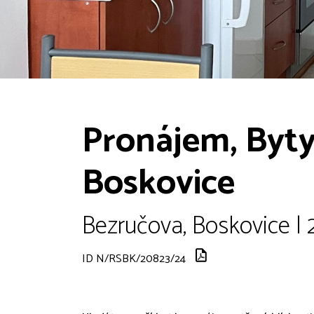
Pronájem, Byty 
Boskovice
Bezručova, Boskovice | 
ID N/RSBK/20823/24