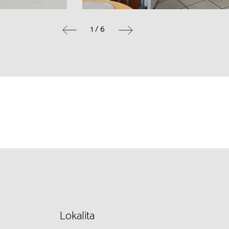
1 / 6
Lokalita