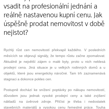
vsadit na profesionální jednání a
reálně nastavenou kupní cenu. Jak
úspěšně prodat nemovitost v době
nejistot?
Rychlý růst cen nemovitostí překvapil každého. V posledních
měsících se objevují signály, že tempo růstu začne zpomalovat.
Aktuálně je největší zájem o malé byty, proto u nich neklesá
prodejní cena. Jiná situace je u velkých rodinných domů a u
objektů, které jsou energeticky náročné. Tam trh zaznamenává
stagnaci a dokonce pokles cen.
Postupně dochází ke snížení poptávky po nákupu nemovitostí,
důvodem jsou jednak vysoké prodejní ceny a také zvýšení
nákladů na úvěrové zdroje. Přičíst je třeba i nedostatek
stavebních materiálů a vysokou cenu řemeslné práce. Touha