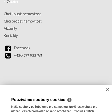
Ostatní
Chci koupit nemovitost
Chci prodat nemovitost
Aktuality
Kontakty
Facebook
+420 777 922 731
×
Používáme soubory cookies
ℹ
Naše soubory potřebujeme pro samotnou funkčnost webu a pro
uložení vašich předvoleb při jeho procházení. Cookies třetích