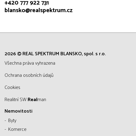
+420 777 922 731
blansko@realspektrum.cz
2026 © REAL SPEKTRUM BLANSKO, spol. s r.o.
všechna práva vyhrazena
Ochrana osobních údajů
Cookies
Realitní SW
Real
man
Nemovitosti
Byty
Komerce