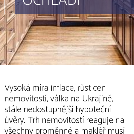
OCHLADÍ
Vysoká míra inflace, růst cen
nemovitostí, válka na Ukrajině,
stále nedostupnější hypoteční
úvěry. Trh nemovitostí reaguje na
všechny proměnné a makléř musí